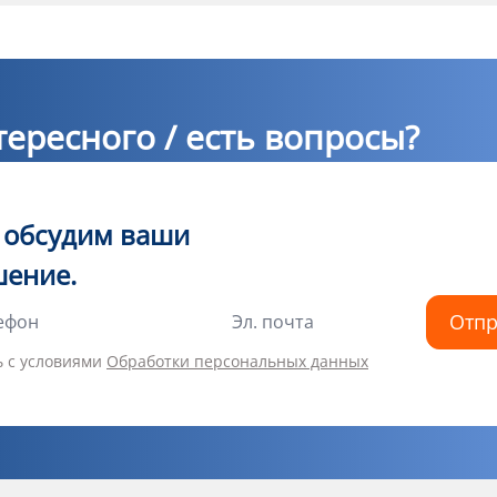
ересного / есть вопросы?
ы обсудим ваши
шение.
Отпр
ь с условиями
Обработки персональных данных