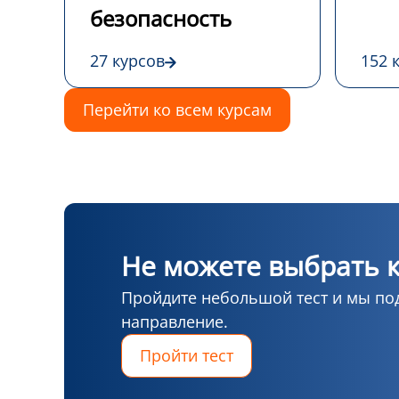
безопасность
27 курсов
152 
Перейти ко всем курсам
Не можете выбрать к
Пройдите небольшой тест и мы по
направление.
Пройти тест