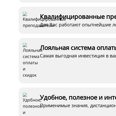
Квалифицированные пр
Для Вас работают опытнейшие 
Лояльная система оплат
Самая выгодная инвестиция в в
Удобное, полезное и ин
Применимые знания, дистанцион