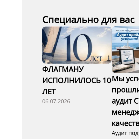
Специально для вас
ФЛАГМАНУ
Мы ус
ИСПОЛНИЛОСЬ 10
прошл
ЛЕТ
аудит 
06.07.2026
менедж
качест
Аудит под