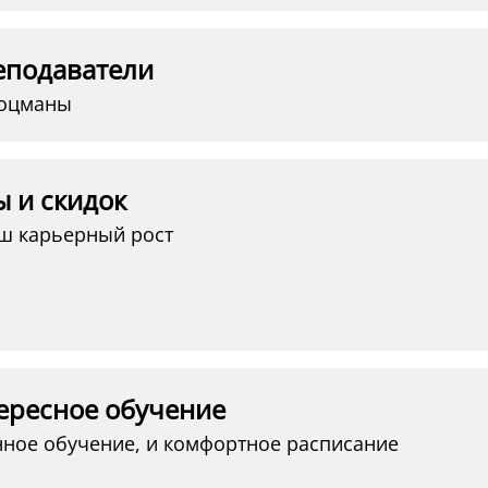
еподаватели
лоцманы
ы и скидок
аш карьерный рост
тересное обучение
ное обучение, и комфортное расписание