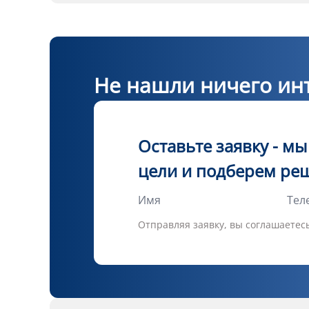
Не нашли ничего инт
Оставьте заявку - м
цели и подберем ре
Отправляя заявку, вы соглашаетес