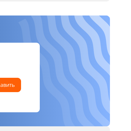
авить