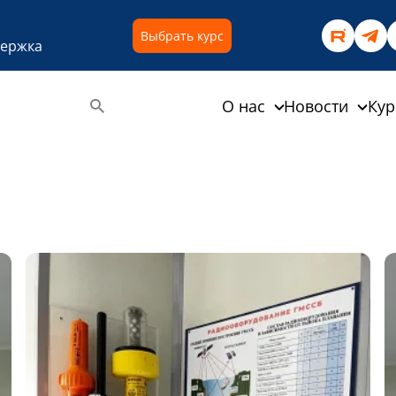
Выбрать курс
держка
О нас
Новости
Ку