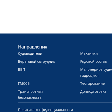
Направления
Судоводители
Механики
Береговой сотрудник
Рядовой состав
ВВП
Маломерное судн
гидроцикл
ГМССБ
Тестирование
Транспортная
Допподготовка
безопасность
Политика конфиденциальности