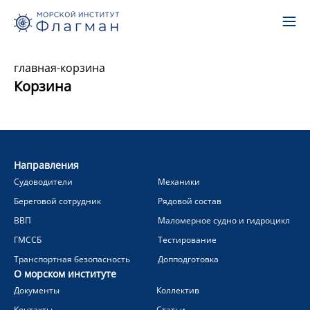
главная
-
корзина
Корзина
Направления
Судоводители
Механики
Береговой сотрудник
Рядовой состав
ВВП
Маломерное судно и гидроцикл
ГМССБ
Тестирование
Транспортная безопасность
Допподготовка
О морском институте
Документы
Коллектив
Контакты
Статьи