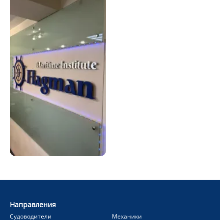
Направления
Судоводители
Механики