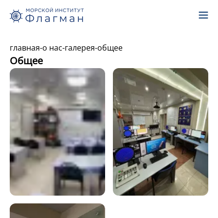
главная
-
о нас
-
галерея
-
общее
Общее