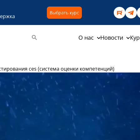
Выбрать курс
держка
О нас
Новости
Ку
стирования ces (система оценки компетенций)