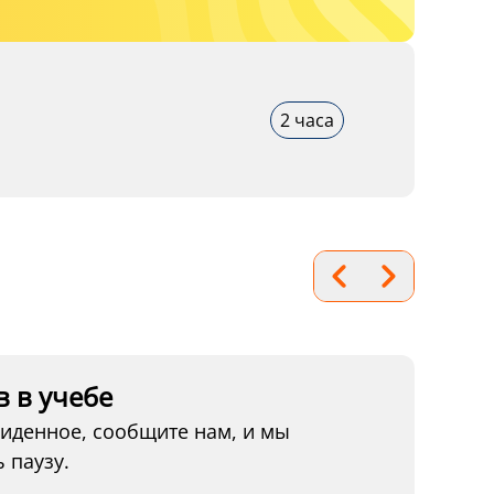
2 часа
 в учебе
виденное, сообщите нам, и мы
 паузу.