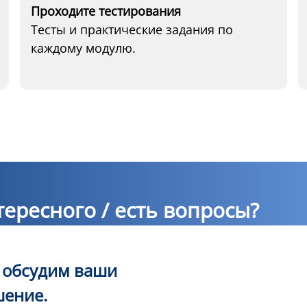
Проходите тестирования
Тесты и практические задания по
каждому модулю.
ересного / есть вопросы?
ы обсудим ваши
шение.