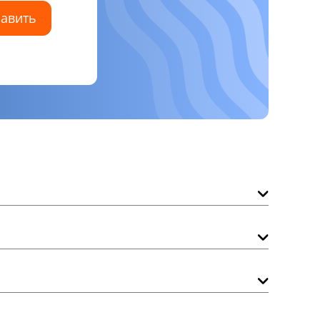
авить