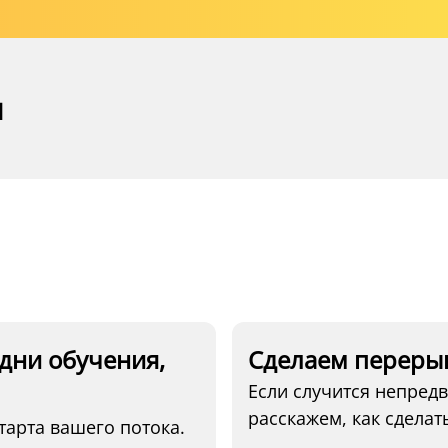
я
дни обучения,
Сделаем перерыв
Если случится непред
расскажем, как сделать
тарта вашего потока.