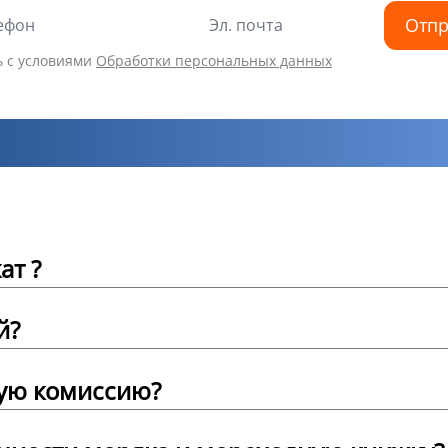
Отпр
ь с условиями
Обработки персональных данных
ат ?
й?
ую комиссию?