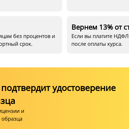
Вернем 13% от с
яцам без процентов и
Если вы платите НДФЛ
ортный срок.
после оплаты курса.
подтвердит удостоверение
азца
ицензии и
 образца