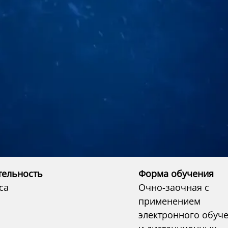
тельность
Форма обучения
са
Очно-заочная с
применением
электронного обуч