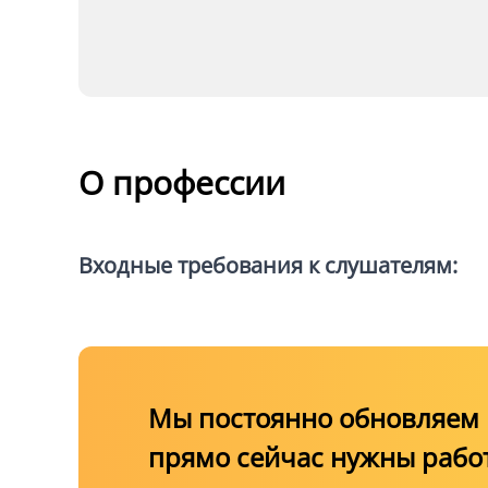
Подготовка для п
тестирования CES 
компетенций)
О профессии
Входные требования к слушателям:
Мы постоянно обновляем к
прямо сейчас нужны рабо