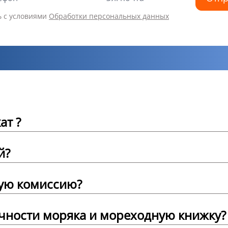
ь с условиями
Обработки персональных данных
ат ?
й?
ую комиссию?
ичности моряка и мореходную книжку?