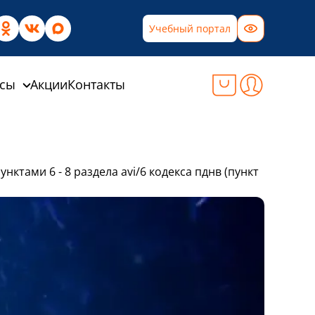
Учебный портал
рсы
Акции
Контакты
тами 6 - 8 раздела avi/6 кодекса пднв (пункт