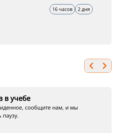
16 часов
2 дня
 в учебе
виденное, сообщите нам, и мы
 паузу.