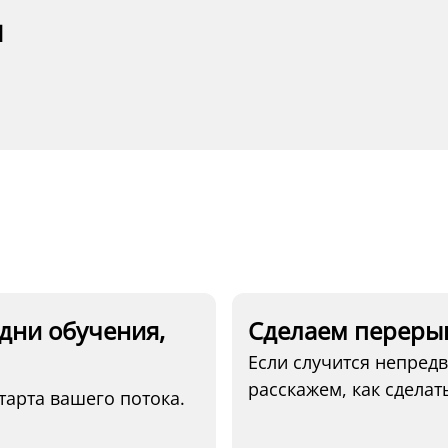
я
дни обучения,
Сделаем перерыв
Если случится непред
расскажем, как сделать
тарта вашего потока.