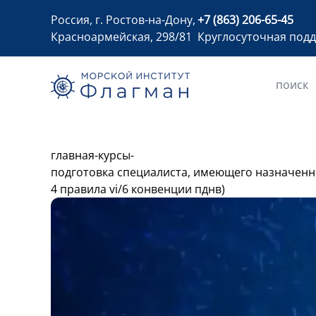
Россия, г. Ростов-на-Дону,
+7 (863) 206-65-45
Красноармейская, 298/81
Круглосуточная под
главная
-
курсы
-
подготовка специалиста, имеющего назначенные
4 правила vi/6 конвенции пднв)