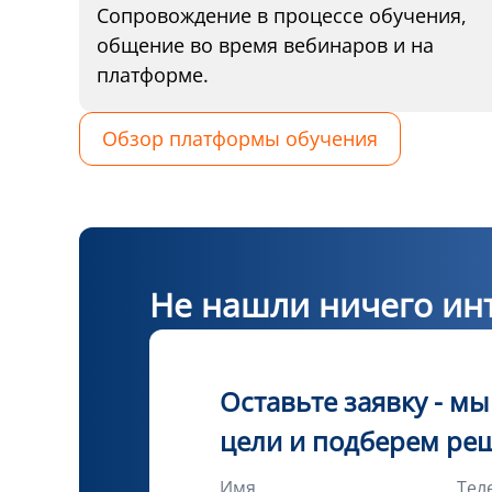
Сопровождение в процессе обучения,
общение во время вебинаров и на
платформе.
Обзор платформы обучения
Не нашли ничего инт
Оставьте заявку - м
цели и подберем ре