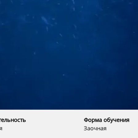
тельность
Форма обучения
я
Заочная