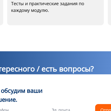
Тесты и практические задания по
каждому модулю.
ересного / есть вопросы?
ы обсудим ваши
шение.
Отпр