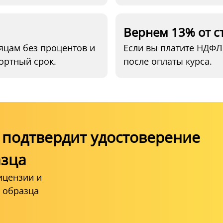
Вернем 13% от с
яцам без процентов и
Если вы платите НДФЛ
ортный срок.
после оплаты курса.
подтвердит удостоверение
азца
ицензии и
 образца