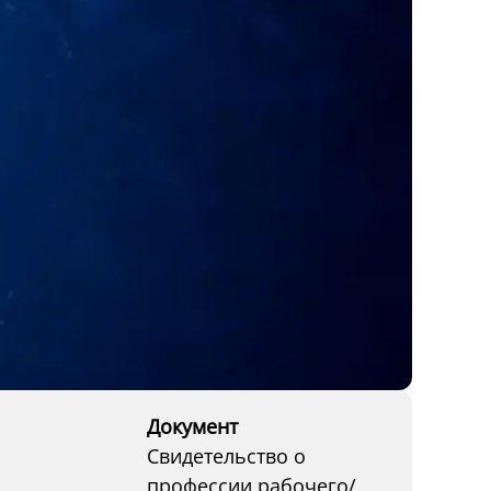
Документ
Свидетельство о
профессии рабочего/