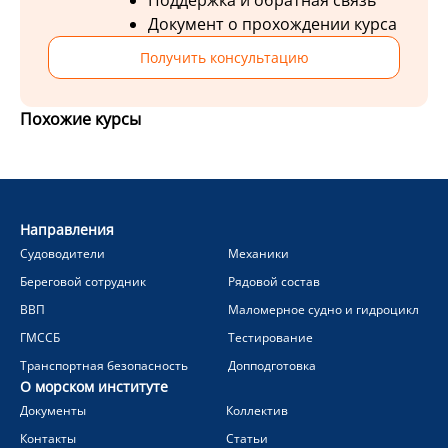
Поддержка и обратная связь
Документ о прохождении курса
Получить консультацию
Похожие курсы
Направления
Судоводители
Механики
Береговой сотрудник
Рядовой состав
ВВП
Маломерное судно и гидроцикл
ГМССБ
Тестирование
Транспортная безопасность
Допподготовка
О морском институте
Документы
Коллектив
Контакты
Статьи