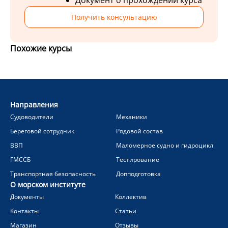
Документ о прохождении курса
Получить консультацию
Похожие курсы
Направления
Судоводители
Механики
Береговой сотрудник
Рядовой состав
ВВП
Маломерное судно и гидроцикл
ГМССБ
Тестирование
Транспортная безопасность
Допподготовка
О морском институте
Документы
Коллектив
Контакты
Статьи
Магазин
Отзывы