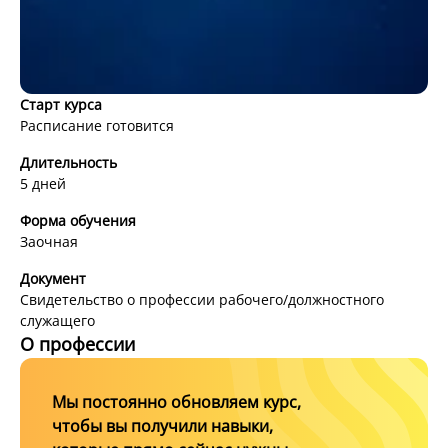
Старт курса
Расписание готовится
Подготовка по управлению
Длительность
неорганизованной массой людей
5 дней
(командный состав)
Форма обучения
Заочная
Документ
Свидетельство о профессии рабочего/должностного
служащего
О профессии
Мы постоянно обновляем курс,
чтобы вы получили навыки,