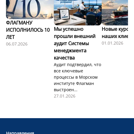
ФЛАГМАНУ
Мы успешно
Новые курсы 
ИСПОЛНИЛОСЬ 10
прошли внешний
наших клиен
ЛЕТ
аудит Системы
01.01.2026
06.07.2026
менеджмента
качества
Аудит подтвердил, что
все ключевые
процессы в Морском
институте Флагман
выстроен...
27.01.2026
Направления