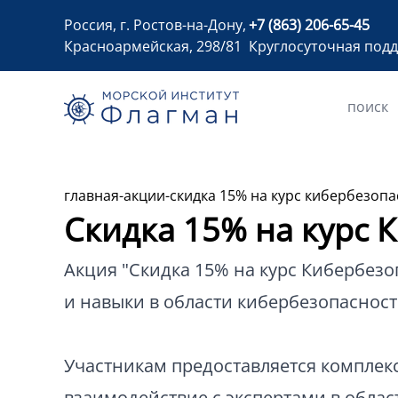
Россия, г. Ростов-на-Дону,
+7 (863) 206-65-45
Красноармейская, 298/81
Круглосуточная под
главная
-
акции
-
скидка 15% на курс кибербезопа
Скидка 15% на курс 
Акция "Скидка 15% на курс Кибербез
и навыки в области кибербезопасност
Участникам предоставляется комплекс
взаимодействие с экспертами в облас