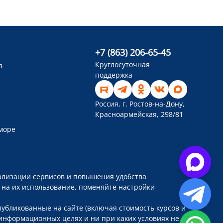
+7 (863) 206-65-45
Круглосуточная
в
поддержка
Россия, г. Ростов-на-Дону,
Красноармейская, 298/81
 море
ализации сервисов и повышения удобства
 на их использование, поменяйте настройки
убликованные на сайте (включая стоимость курсов и
информационных целях и ни при каких условиях не