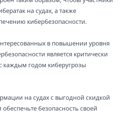
ератак на судах, а также
печению кибербезопасности.
аинтересованных в повышении уровня
рбезопасности является критически
 с каждым годом киберугрозы
рмации на судах с выгодной скидкой
и обеспечьте безопасность своей