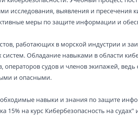
и исследования, выявления и пресечения киб
ективные меры по защите информации и обес
истов, работающих в морской индустрии и з
систем. Обладание навыками в области кибе
, операторов судов и членов экипажей, ведь
ными и опасными.
еобходимые навыки и знания по защите инфо
ка 15% на курс Кибербезопасность на судах" 