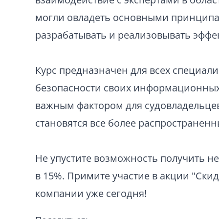
могли овладеть основными принципам
разрабатывать и реализовывать эфф
Курс предназначен для всех специал
безопасности своих информационных 
важным фактором для судовладельцев
становятся все более распространен
Не упустите возможность получить н
в 15%. Примите участие в акции "Скид
компании уже сегодня!