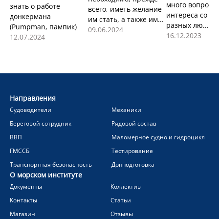
много вопросов
знать о работе
всего, иметь желание
интереса со с
донкермана
им стать, а также им...
разных лю...
(Pumpman, пампик)
09.06.2024
16.12.2023
12.07.2024
Направления
Судоводители
Механики
Береговой сотрудник
Рядовой состав
ВВП
Маломерное судно и гидроцикл
ГМССБ
Тестирование
Транспортная безопасность
Допподготовка
О морском институте
Документы
Коллектив
Контакты
Статьи
Магазин
Отзывы