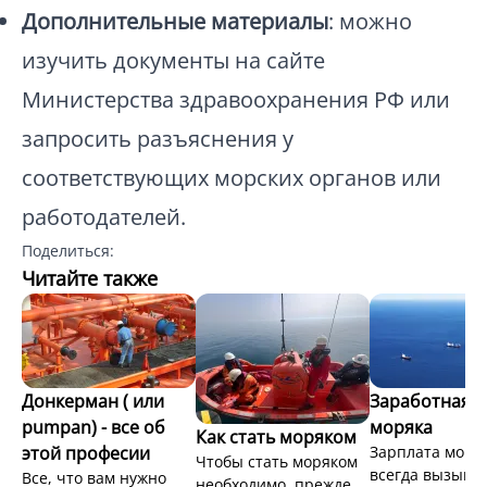
Дополнительные материалы
: можно
изучить документы на сайте
Министерства здравоохранения РФ или
запросить разъяснения у
соответствующих морских органов или
работодателей.
Поделиться:
Читайте также
Донкерман ( или
Заработная п
pumpan) - все об
моряка
Как стать моряком
этой професии
Зарплата моряк
Чтобы стать моряком
всегда вызыва
Все, что вам нужно
необходимо, прежде