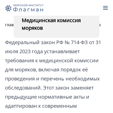
27.06.2024
Медицинская комиссия
главная
-
статьи
-
медицинская комиссия моряков
моряков
Федеральный закон РФ № 714-ФЗ от 31
июля 2023 года устанавливает
требования к медицинской комиссии
для моряков, включая порядок её
проведения и перечень необходимых
обследований. Этот закон заменяет
предыдущие нормативные акты и
адаптирован к современным